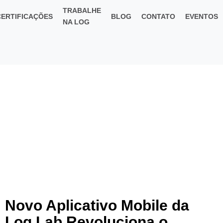
TRABALHE
CERTIFICAÇÕES
BLOG
CONTATO
EVENTOS
NA LOG
Novo Aplicativo Mobile da
Log Lab Revoluciona o