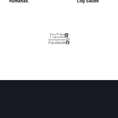
humanas.
Log Saúde
YouTube
Linkedin
Instagram
Facebook