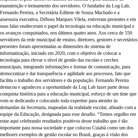
manutenção e treinamento dos servidores. O fundador da Log Lab,
Fernando Pereira, a Secretária Edilene de Souza Machado e a
assessora executiva, Débora Marques Vilela, estiveram presentes e em
suas falas enalteceram o papel da tecnologia na educação municipal e
os avanços conquistados, nos últimos quatro anos. Aos cerca de 550
servidores da rede municipal de ensino, diretores, gestores e secretários
presentes foram apresentadas as dimensões do sistema de
informatização, iniciado em 2020, com o objetivo de colocar a
tecnologia para elevar o nível de gestão das escolas e creches
municipais, integrando informações e formas de comunicação, para
democratizar e dar transparência e agilidade aos processos, fato que
facilita o trabalho dos servidores e da população. Fernando Pereira
destacou e agradeceu a oportunidade da Log Lab fazer parte dessa
conquista histórica para a educação municipal, esforço de um time que
vem se dedicando e colocando toda expertise para atender às
demandas da Secretaria, mapeadas da realidade escolar, afinado com a
equipe da Educação, designada para esse desafio. “Temos orgulho em
estar aqui celebrando resultados positivos desse trabalho que é tão
importante para nossa sociedade e que colocou Cuiabá como um dos
melhores exemplos de gestão escolar no Brasil, graças à visão dos