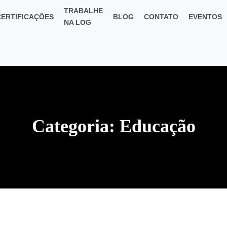
TRABALHE
CERTIFICAÇÕES
BLOG
CONTATO
EVENTOS
NA LOG
Categoria:
Educação