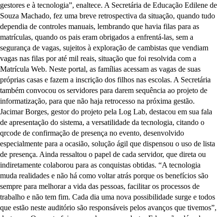
gestores e à tecnologia”, enaltece. A Secretária de Educação Edilene de
Souza Machado, fez uma breve retrospectiva da situação, quando tudo
dependia de controles manuais, lembrando que havia filas para as
matrículas, quando os pais eram obrigados a enfrentá-las, sem a
segurança de vagas, sujeitos à exploração de cambistas que vendiam
vagas nas filas por até mil reais, situação que foi resolvida com a
Matrícula Web. Neste portal, as famílias acessam as vagas de suas
próprias casas e fazem a inscrição dos filhos nas escolas. A Secretária
também convocou os servidores para darem sequência ao projeto de
informatização, para que não haja retrocesso na próxima gestão.
Jacimar Borges, gestor do projeto pela Log Lab, destacou em sua fala
de apresentação do sistema, a versatilidade da tecnologia, citando o
qrcode de confirmação de presença no evento, desenvolvido
especialmente para a ocasião, solução ágil que dispensou o uso de lista
de presença. Ainda ressaltou o papel de cada servidor, que direta ou
indiretamente colaborou para as conquistas obtidas. “A tecnologia
muda realidades e não há como voltar atrás porque os benefícios são
sempre para melhorar a vida das pessoas, facilitar os processos de
trabalho e não tem fim. Cada dia uma nova possibilidade surge e todos
que estão neste auditório são responsáveis pelos avanços que tivemos”,