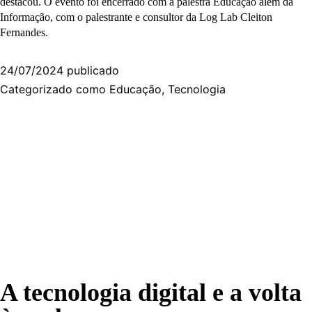
destacou. O evento foi encerrado com a palestra Educação além da
Informação, com o palestrante e consultor da Log Lab Cleiton
Fernandes.
24/07/2024
publicado
Categorizado como
Educação
,
Tecnologia
A tecnologia digital e a volta