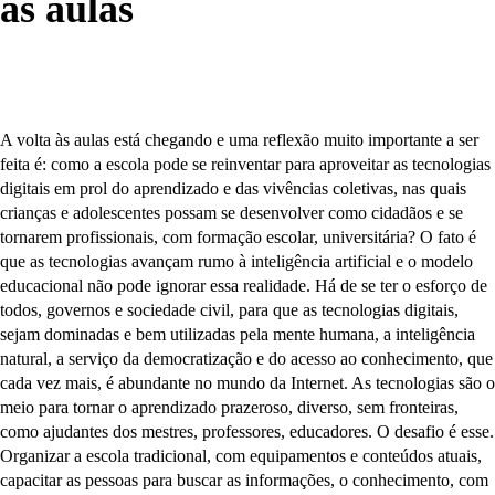
às aulas
A volta às aulas está chegando e uma reflexão muito importante a ser
feita é: como a escola pode se reinventar para aproveitar as tecnologias
digitais em prol do aprendizado e das vivências coletivas, nas quais
crianças e adolescentes possam se desenvolver como cidadãos e se
tornarem profissionais, com formação escolar, universitária? O fato é
que as tecnologias avançam rumo à inteligência artificial e o modelo
educacional não pode ignorar essa realidade. Há de se ter o esforço de
todos, governos e sociedade civil, para que as tecnologias digitais,
sejam dominadas e bem utilizadas pela mente humana, a inteligência
natural, a serviço da democratização e do acesso ao conhecimento, que
cada vez mais, é abundante no mundo da Internet. As tecnologias são o
meio para tornar o aprendizado prazeroso, diverso, sem fronteiras,
como ajudantes dos mestres, professores, educadores. O desafio é esse.
Organizar a escola tradicional, com equipamentos e conteúdos atuais,
capacitar as pessoas para buscar as informações, o conhecimento, com