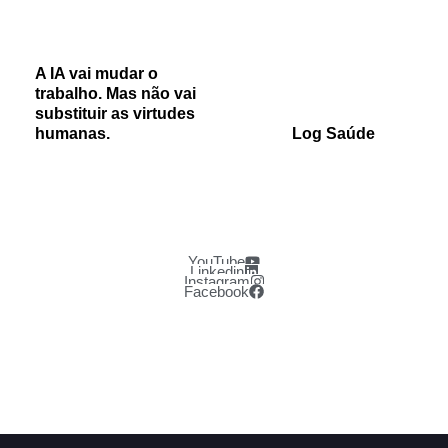
A IA vai mudar o
trabalho. Mas não vai
substituir as virtudes
humanas.
Log Saúde
YouTube
Linkedin
Instagram
Facebook