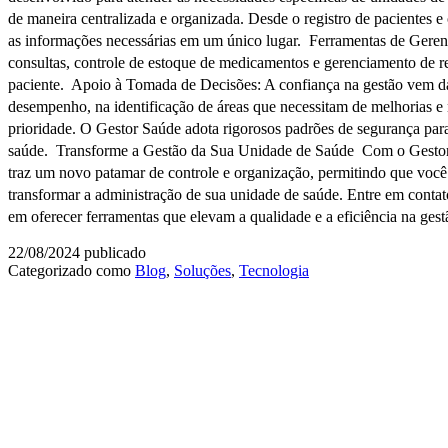
de maneira centralizada e organizada. Desde o registro de pacientes
as informações necessárias em um único lugar. Ferramentas de Geren
consultas, controle de estoque de medicamentos e gerenciamento de re
paciente. Apoio à Tomada de Decisões: A confiança na gestão vem da 
desempenho, na identificação de áreas que necessitam de melhorias e
prioridade. O Gestor Saúde adota rigorosos padrões de segurança par
saúde. Transforme a Gestão da Sua Unidade de Saúde Com o Gestor S
traz um novo patamar de controle e organização, permitindo que voc
transformar a administração de sua unidade de saúde. Entre em cont
em oferecer ferramentas que elevam a qualidade e a eficiência na ges
22/08/2024
publicado
Categorizado como
Blog
,
Soluções
,
Tecnologia