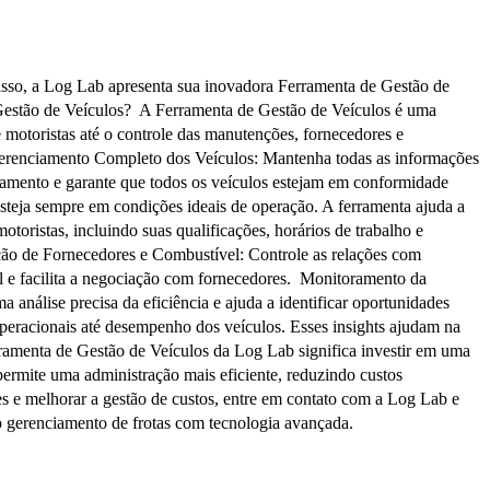
nisso, a Log Lab apresenta sua inovadora Ferramenta de Gestão de
 Gestão de Veículos? A Ferramenta de Gestão de Veículos é uma
 motoristas até o controle das manutenções, fornecedores e
s Gerenciamento Completo dos Veículos: Mantenha todas as informações
nhamento e garante que todos os veículos estejam em conformidade
teja sempre em condições ideais de operação. A ferramenta ajuda a
toristas, incluindo suas qualificações, horários de trabalho e
ção de Fornecedores e Combustível: Controle as relações com
el e facilita a negociação com fornecedores. Monitoramento da
 análise precisa da eficiência e ajuda a identificar oportunidades
 operacionais até desempenho dos veículos. Esses insights ajudam na
ramenta de Gestão de Veículos da Log Lab significa investir em uma
 permite uma administração mais eficiente, reduzindo custos
s e melhorar a gestão de custos, entre em contato com a Log Lab e
o gerenciamento de frotas com tecnologia avançada.