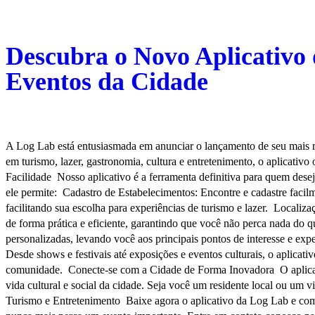
Descubra o Novo Aplicativo
Eventos da Cidade
A Log Lab está entusiasmada em anunciar o lançamento de seu mais rec
em turismo, lazer, gastronomia, cultura e entretenimento, o aplicativ
Facilidade Nosso aplicativo é a ferramenta definitiva para quem dese
ele permite: Cadastro de Estabelecimentos: Encontre e cadastre facilm
facilitando sua escolha para experiências de turismo e lazer. Locali
de forma prática e eficiente, garantindo que você não perca nada do qu
personalizadas, levando você aos principais pontos de interesse e e
Desde shows e festivais até exposições e eventos culturais, o aplica
comunidade. Conecte-se com a Cidade de Forma Inovadora O aplicati
vida cultural e social da cidade. Seja você um residente local ou um 
Turismo e Entretenimento Baixe agora o aplicativo da Log Lab e comec