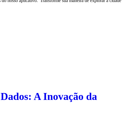
 do nosso aplicativo. Transforme sua maneira de explorar a cidade
 Dados: A Inovação da