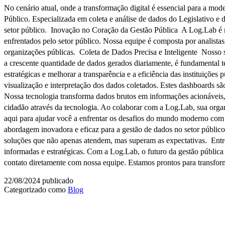
No cenário atual, onde a transformação digital é essencial para a mo
Público. Especializada em coleta e análise de dados do Legislativo e
setor público. Inovação no Coração da Gestão Pública A Log.Lab é 
enfrentados pelo setor público. Nossa equipe é composta por analistas
organizações públicas. Coleta de Dados Precisa e Inteligente Nosso si
a crescente quantidade de dados gerados diariamente, é fundamental 
estratégicas e melhorar a transparência e a eficiência das instituiçõe
visualização e interpretação dos dados coletados. Estes dashboards sã
Nossa tecnologia transforma dados brutos em informações acionáveis
cidadão através da tecnologia. Ao colaborar com a Log.Lab, sua orga
aqui para ajudar você a enfrentar os desafios do mundo moderno com
abordagem inovadora e eficaz para a gestão de dados no setor público,
soluções que não apenas atendem, mas superam as expectativas. Entr
informadas e estratégicas. Com a Log.Lab, o futuro da gestão públic
contato diretamente com nossa equipe. Estamos prontos para transfor
22/08/2024
publicado
Categorizado como
Blog