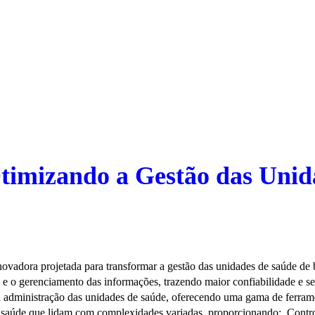
timizando a Gestão das Uni
ovadora projetada para transformar a gestão das unidades de saúde de b
le e o gerenciamento das informações, trazendo maior confiabilidade e
administração das unidades de saúde, oferecendo uma gama de ferrament
de saúde que lidam com complexidades variadas, proporcionando: Contr