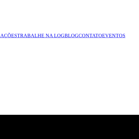
CAÇÕES
TRABALHE NA LOG
BLOG
CONTATO
EVENTOS