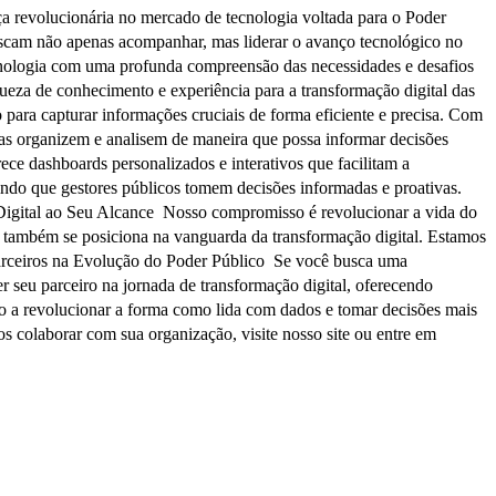
rça revolucionária no mercado de tecnologia voltada para o Poder
 buscam não apenas acompanhar, mas liderar o avanço tecnológico no
nologia com uma profunda compreensão das necessidades e desafios
iqueza de conhecimento e experiência para a transformação digital das
 para capturar informações cruciais de forma eficiente e precisa. Com
as organizem e analisem de maneira que possa informar decisões
rece dashboards personalizados e interativos que facilitam a
tindo que gestores públicos tomem decisões informadas e proativas.
Digital ao Seu Alcance Nosso compromisso é revolucionar a vida do
s também se posiciona na vanguarda da transformação digital. Estamos
Parceiros na Evolução do Poder Público Se você busca uma
er seu parceiro na jornada de transformação digital, oferecendo
 a revolucionar a forma como lida com dados e tomar decisões mais
 colaborar com sua organização, visite nosso site ou entre em