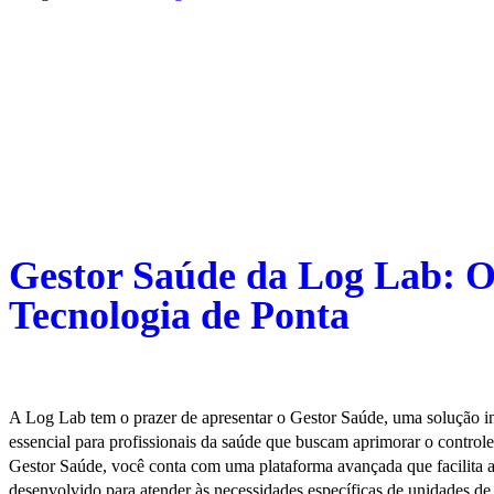
Gestor Saúde da Log Lab: O
Tecnologia de Ponta
A Log Lab tem o prazer de apresentar o Gestor Saúde, uma solução in
essencial para profissionais da saúde que buscam aprimorar o contro
Gestor Saúde, você conta com uma plataforma avançada que facilita a 
desenvolvido para atender às necessidades específicas de unidades 