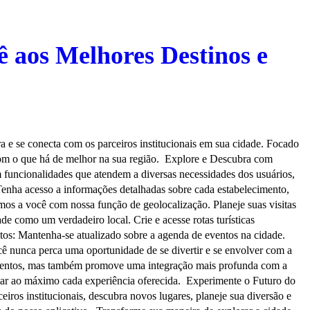
 aos Melhores Destinos e
 e se conecta com os parceiros institucionais em sua cidade. Focado
ar com o que há de melhor na sua região. Explore e Descubra com
m funcionalidades que atendem a diversas necessidades dos usuários,
. Tenha acesso a informações detalhadas sobre cada estabelecimento,
mos a você com nossa função de geolocalização. Planeje suas visitas
de como um verdadeiro local. Crie e acesse rotas turísticas
tos: Mantenha-se atualizado sobre a agenda de eventos na cidade.
ocê nunca perca uma oportunidade de se divertir e se envolver com a
eventos, mas também promove uma integração mais profunda com a
veitar ao máximo cada experiência oferecida. Experimente o Futuro do
ros institucionais, descubra novos lugares, planeje sua diversão e