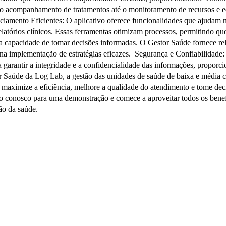
 e o acompanhamento de tratamentos até o monitoramento de recursos e 
ciamento Eficientes: O aplicativo oferece funcionalidades que ajudam 
latórios clínicos. Essas ferramentas otimizam processos, permitindo q
capacidade de tomar decisões informadas. O Gestor Saúde fornece relató
 na implementação de estratégias eficazes. Segurança e Confiabilidade:
a garantir a integridade e a confidencialidade das informações, propo
aúde da Log Lab, a gestão das unidades de saúde de baixa e média co
ê maximize a eficiência, melhore a qualidade do atendimento e tome 
ato conosco para uma demonstração e comece a aproveitar todos os ben
tão da saúde.