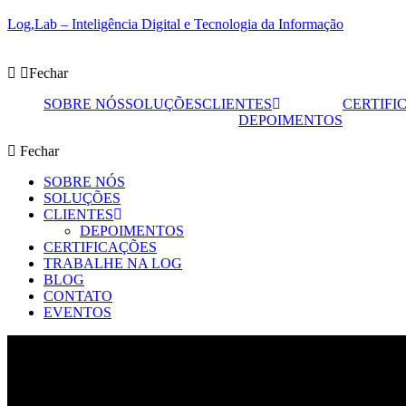
Log,Lab – Inteligência Digital e Tecnologia da Informação
Fechar
SOBRE NÓS
SOLUÇÕES
CLIENTES
CERTIFI
DEPOIMENTOS
Fechar
SOBRE NÓS
SOLUÇÕES
CLIENTES
DEPOIMENTOS
CERTIFICAÇÕES
TRABALHE NA LOG
BLOG
CONTATO
EVENTOS