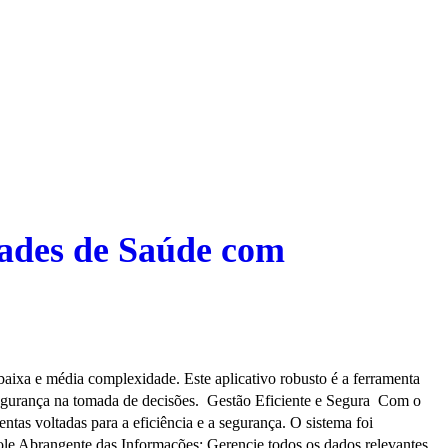
dades de Saúde com
aixa e média complexidade. Este aplicativo robusto é a ferramenta
 segurança na tomada de decisões. Gestão Eficiente e Segura Com o
as voltadas para a eficiência e a segurança. O sistema foi
ole Abrangente das Informações: Gerencie todos os dados relevantes