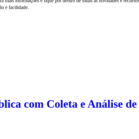
a mais informações e fique por dentro de todas as novidades e recursos
o e facilidade.
lica com Coleta e Análise de