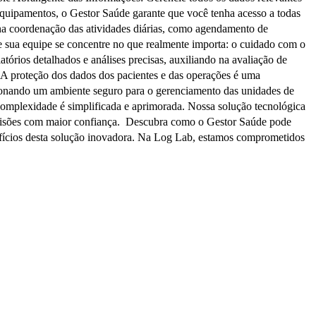
equipamentos, o Gestor Saúde garante que você tenha acesso a todas
na coordenação das atividades diárias, como agendamento de
ue sua equipe se concentre no que realmente importa: o cuidado com o
rios detalhados e análises precisas, auxiliando na avaliação de
 A proteção dos dados dos pacientes e das operações é uma
rcionando um ambiente seguro para o gerenciamento das unidades de
mplexidade é simplificada e aprimorada. Nossa solução tecnológica
decisões com maior confiança. Descubra como o Gestor Saúde pode
efícios desta solução inovadora. Na Log Lab, estamos comprometidos