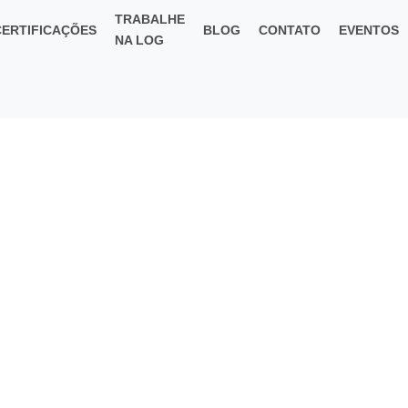
TRABALHE
CERTIFICAÇÕES
BLOG
CONTATO
EVENTOS
NA LOG