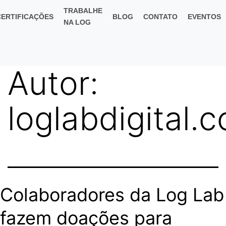
TRABALHE
CERTIFICAÇÕES
BLOG
CONTATO
EVENTOS
NA LOG
Autor:
loglabdigital.
Colaboradores da Log Lab
fazem doações para